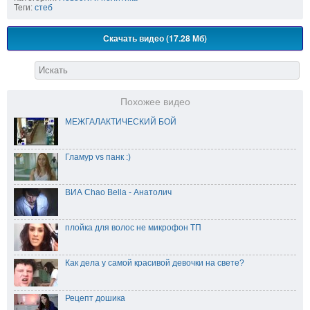
Теги:
стеб
Скачать видео (17.28 Мб)
Похожее видео
МЕЖГАЛАКТИЧЕСКИЙ БОЙ
Гламур vs панк :)
ВИА Chao Bella - Анатолич
плойка для волос не микрофон ТП
Как дела у самой красивой девочки на свете?
Рецепт дошика