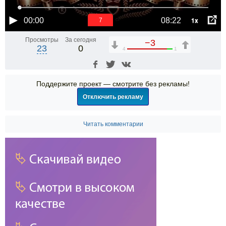
1x
00:00
08:22
6
Просмотры
За сегодня
−3
23
0
4
1
Поддержите проект — смотрите без рекламы!
Отключить рекламу
Читать комментарии