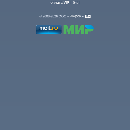
оплата VIP
блог
|
Инфон
© 2008-2026 ООО «
»