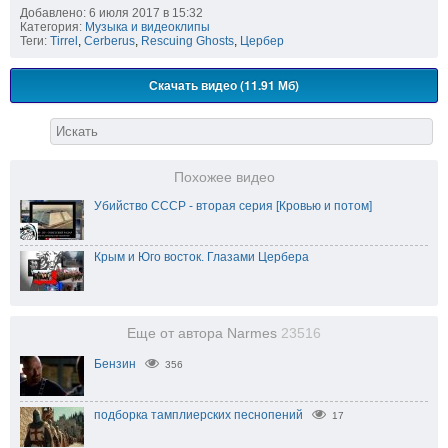
Добавлено: 6 июля 2017 в 15:32
Категория:
Музыка и видеоклипы
Теги:
Tirrel
,
Cerberus
,
Rescuing Ghosts
,
Цербер
Скачать видео (11.91 Мб)
Похожее видео
Убийство СССР - вторая серия [Кровью и потом]
Крым и Юго восток. Глазами Цербера
Еще от автора Narmes
23516
Бензин
356
подборка тамплиерских песнопений
17