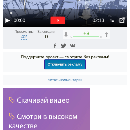
1x
00:00
02:13
6
Просмотры
За сегодня
+8
42
0
0
8
Поддержите проект — смотрите без рекламы!
Отключить рекламу
Читать комментарии