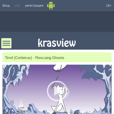
Вход
или
регистрация
18+
Tirrel (Cerberus) - Rescuing Ghosts