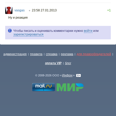
vasgas
23:58 27.01.2013
+1
○
Ну и реакция
Чтобы писать и оценивать комментарии нужно
войти
или
зарегистрироваться
администрация
правила
справка
реклама
для правообладателей
|
|
|
|
|
оплата VIP
блог
|
Инфон
© 2008-2026 ООО «
»