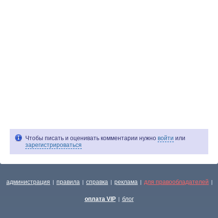
Чтобы писать и оценивать комментарии нужно
войти
или
зарегистрироваться
администрация
правила
справка
реклама
для правообладателей
|
|
|
|
|
оплата VIP
блог
|