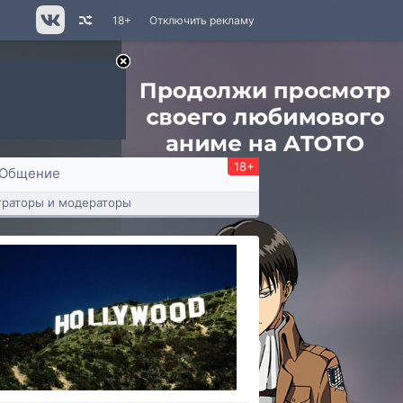
18+
Отключить рекламу
18+
Общение
раторы и модераторы