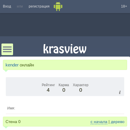
Вход
или
регистрация
18+
kender
онлайн
Рейтинг
Карма
Характер
4
0
0
Имя:
Стена
0
с начала
|
дерево