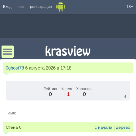
Вход
или
регистрация
18+
0ghost78
6 августа 2026 в 17:18
Рейтинг
Карма
Характер
0
−1
0
Имя:
Стена
0
с начала
|
дерево