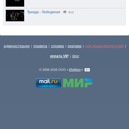
Триада - Лебединая
613
администрация
правила
справка
реклама
для правообладателей
|
|
|
|
|
оплата VIP
блог
|
Инфон
© 2008-2026 ООО «
»