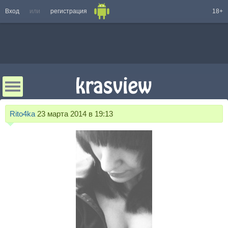
Вход
или
регистрация
18+
Rito4ka
23 марта 2014 в 19:13