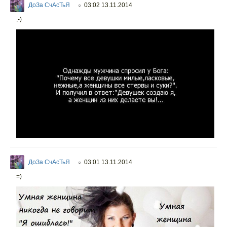
ДоЗа СчАсТьЯ
03:02 13.11.2014
○
;-)
ДоЗа СчАсТьЯ
03:01 13.11.2014
○
=)