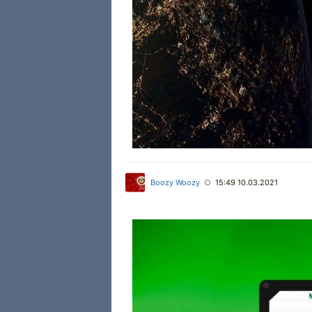
Boozy Woozy
15:49 10.03.2021
○