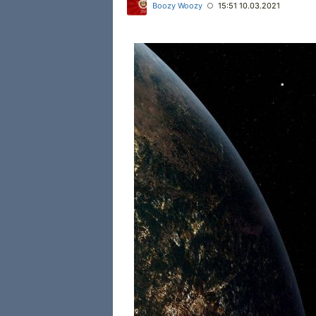
Boozy Woozy
15:51 10.03.2021
○