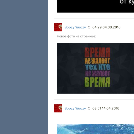
Boozy Woozy
04:29 04.06.2016
○
Новое фото на странице:
Boozy Woozy
03:51 14.04.2016
○