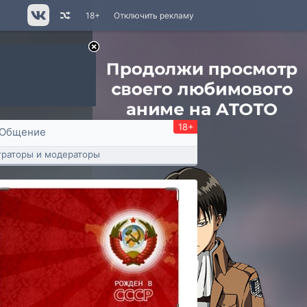
18+
Отключить рекламу
18+
Общение
раторы и модераторы