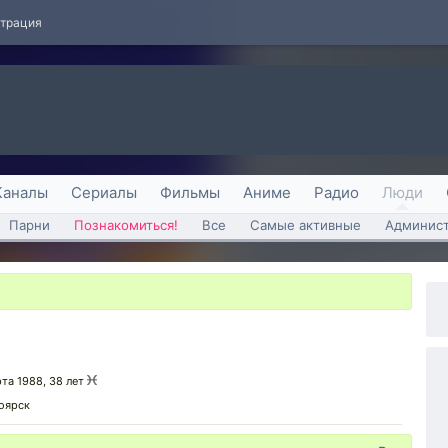
страция
Каналы
Сериалы
Фильмы
Аниме
Радио
Люди
Парни
Познакомиться!
Все
Самые активные
Админист
рта 1988, 38 лет
оярск