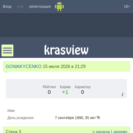
Вход
или
регистрация
18+
GOWAKYCENKO
15 июля 2026 в 21:29
Рейтинг
Карма
Характер
0
+1
0
Имя:
День рождения:
7 сентября 1990, 35 лет
Стена
3
с начала
|
дерево