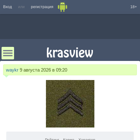
Вход
или
регистрация
18+
waykr
9 августа 2026 в 09:20