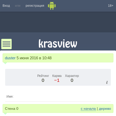
Вход
или
регистрация
18+
duster
5 июня 2016 в 10:48
Рейтинг
Карма
Характер
0
−1
0
Имя:
Стена
0
с начала
|
дерево