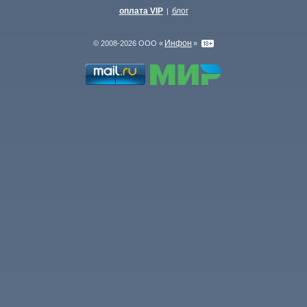
оплата VIP
блог
|
Инфон
© 2008-2026 ООО «
»