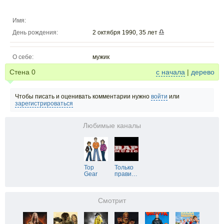
Имя:
День рождения:
2 октября 1990, 35 лет
О себе:
мужик
Стена
0
с начала
|
дерево
Чтобы писать и оценивать комментарии нужно
войти
или
зарегистрироваться
Любимые каналы
Top
Только
Gear
прави
…
Смотрит