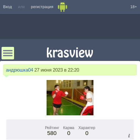
Вход
или
регистрация
18+
андрюшка04
27 июня 2023 в 22:20
Рейтинг
Карма
Характер
580
0
0