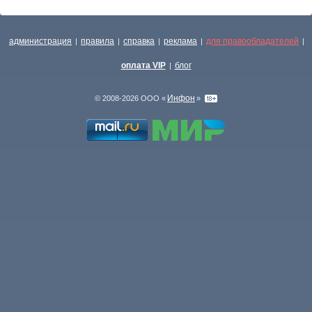
администрация
правила
справка
реклама
для правообладателей
|
|
|
|
|
оплата VIP
блог
|
Инфон
© 2008-2026 ООО «
»