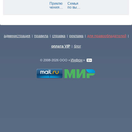
Приклю
Семья
чения
…
по вы
…
администрация
правила
справка
реклама
для правообладателей
|
|
|
|
|
оплата VIP
блог
|
Инфон
© 2008-2026 ООО «
»