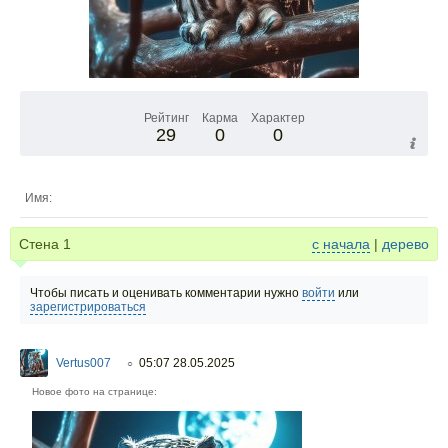
Рейтинг
Карма
Характер
29
0
0
Имя:
Стена
1
с начала
|
дерево
Чтобы писать и оценивать комментарии нужно
войти
или
зарегистрироваться
Vertus007
05:07 28.05.2025
○
Новое фото на странице: