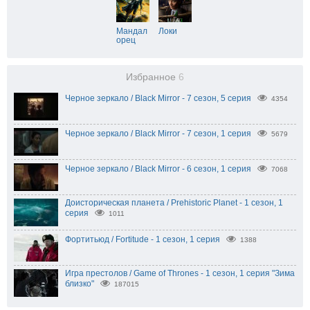
Мандал
Локи
орец
Избранное
6
Черное зеркало / Black Mirror - 7 сезон, 5 серия
4354
Черное зеркало / Black Mirror - 7 сезон, 1 серия
5679
Черное зеркало / Black Mirror - 6 сезон, 1 серия
7068
Доисторическая планета / Prehistoric Planet - 1 сезон, 1
серия
1011
Фортитьюд / Fortitude - 1 сезон, 1 серия
1388
Игра престолов / Game of Thrones - 1 сезон, 1 серия "Зима
близко"
187015