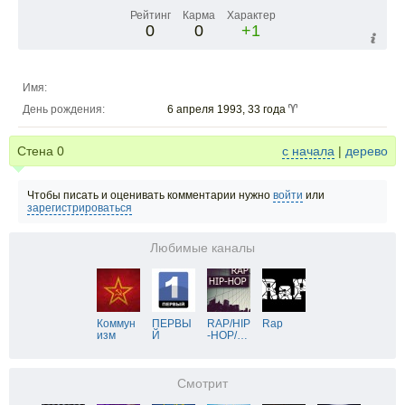
Рейтинг
Карма
Характер
0
0
+1
Имя:
День рождения:
6 апреля 1993, 33 года
Стена
0
с начала
|
дерево
Чтобы писать и оценивать комментарии нужно
войти
или
зарегистрироваться
Любимые каналы
Коммун
ПЕРВЫ
RAP/HIP
Rap
изм
Й
-HOP/
…
Смотрит