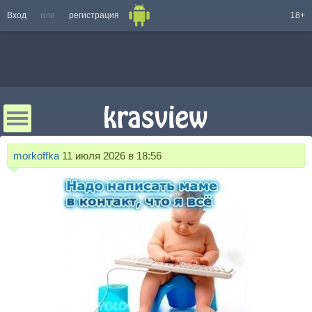
Вход
или
регистрация
18+
morkoffka
11 июля 2026 в 18:56