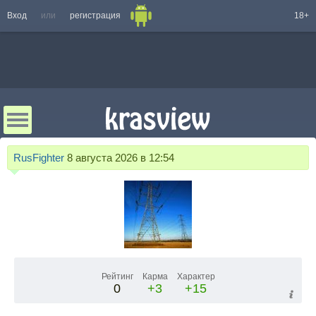
Вход
или
регистрация
18+
RusFighter
8 августа 2026 в 12:54
Рейтинг
Карма
Характер
0
+3
+15