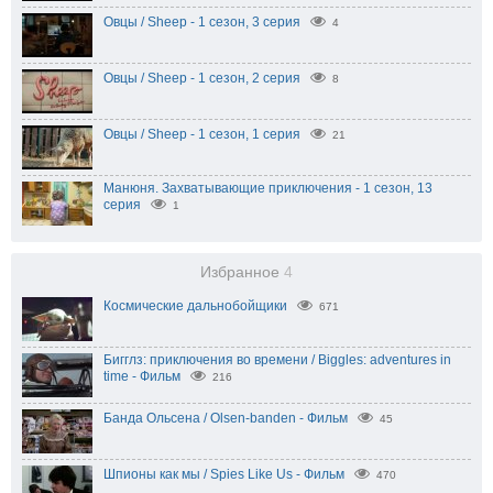
Овцы / Sheep - 1 сезон, 3 серия
4
Овцы / Sheep - 1 сезон, 2 серия
8
Овцы / Sheep - 1 сезон, 1 серия
21
Манюня. Захватывающие приключения - 1 сезон, 13
серия
1
Избранное
4
Космические дальнобойщики
671
Бигглз: приключения во времени / Biggles: adventures in
time - Фильм
216
Банда Ольсена / Olsen-banden - Фильм
45
Шпионы как мы / Spies Like Us - Фильм
470