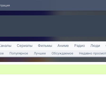
страция
Каналы
Сериалы
Фильмы
Аниме
Радио
Люди
ое
Популярное
Лучшее
Обсуждаемое
Недавно просмо