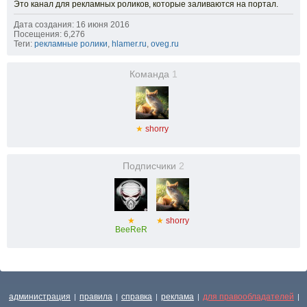
Это канал для рекламных роликов, которые заливаются на портал.
Дата создания: 16 июня 2016
Посещения: 6,276
Теги:
рекламные ролики
,
hlamer.ru
,
oveg.ru
Команда
1
★
shorry
Подписчики
2
★
★
shorry
BeeReR
администрация
правила
справка
реклама
для правообладателей
|
|
|
|
|