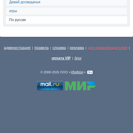
Давай досвиданья
игры
По русски
администрация
правила
справка
реклама
для правообладателей
|
|
|
|
|
оплата VIP
блог
|
Инфон
© 2008-2026 ООО «
»