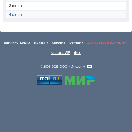
3 сезон
4 сезон
администрация
правила
справка
реклама
для правообладателей
|
|
|
|
|
оплата VIP
блог
|
Инфон
© 2008-2026 ООО «
»