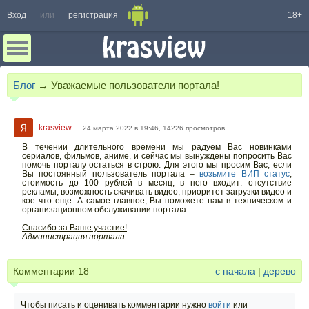
Вход
или
регистрация
18+
Блог
→
Уважаемые пользователи портала!
krasview
24 марта 2022 в 19:46, 14226 просмотров
В течении длительного времени мы радуем Вас новинками
сериалов, фильмов, аниме, и сейчас мы вынуждены попросить Вас
помочь порталу остаться в строю. Для этого мы просим Вас, если
Вы постоянный пользователь портала –
возьмите ВИП статус
,
стоимость до 100 рублей в месяц, в него входит: отсутствие
рекламы, возможность скачивать видео, приоритет загрузки видео и
кое что еще. А самое главное, Вы поможете нам в техническом и
организационном обслуживании портала.
Спасибо за Ваше участие!
Администрация портала.
Комментарии
18
с начала
|
дерево
Чтобы писать и оценивать комментарии нужно
войти
или