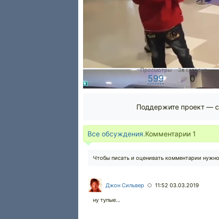
Просмотры
За сегодня
599
0
Поддержите проект — с
Все обсуждения.
Комментарии
1
Чтобы писать и оценивать комментарии нужн
Джон Сильвер
11:52 03.03.2019
○
ну тупые...