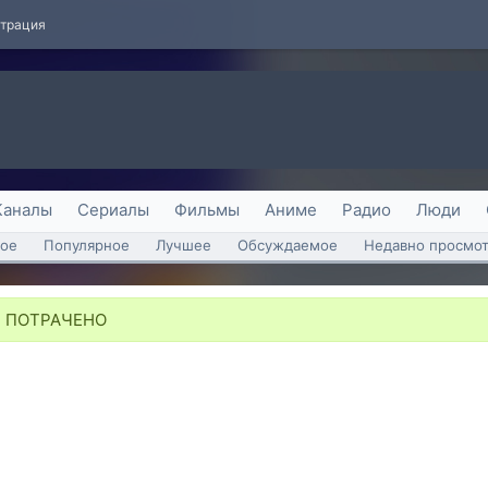
страция
Каналы
Сериалы
Фильмы
Аниме
Радио
Люди
ое
Популярное
Лучшее
Обсуждаемое
Недавно просмо
¦ ПОТРАЧЕНО