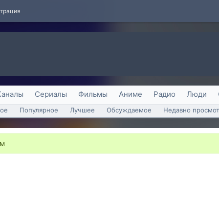
страция
Каналы
Сериалы
Фильмы
Аниме
Радио
Люди
ое
Популярное
Лучшее
Обсуждаемое
Недавно просмо
ём