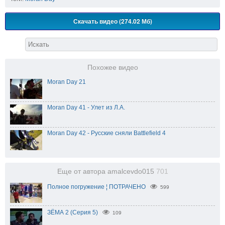
Скачать видео (274.02 Мб)
Похожее видео
Moran Day 21
Moran Day 41 - Улет из Л.А.
Moran Day 42 - Русские сняли Battlefield 4
Еще от автора amalcevdo015
701
Полное погружение ¦ ПОТРАЧЕНО
599
ЗЁМА 2 (Серия 5)
109