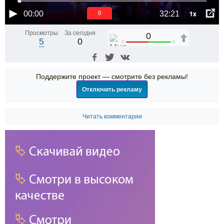
1x
00:00
32:21
6
Просмотры
За сегодня
0
5
0
0
0
Поддержите проект — смотрите без рекламы!
Отключить рекламу
Читать комментарии