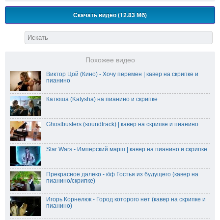
Скачать видео (12.83 Мб)
Похожее видео
Виктор Цой (Кино) - Хочу перемен | кавер на скрипке и
пианино
Катюша (Katysha) на пианино и скрипке
Ghostbusters (soundtrack) | кавер на скрипке и пианино
Star Wars - Имперский марш | кавер на пианино и скрипке
Прекрасное далеко - к\ф Гостья из будущего (кавер на
пианино/скрипке)
Игорь Корнелюк - Город которого нет (кавер на скрипке и
пианино)