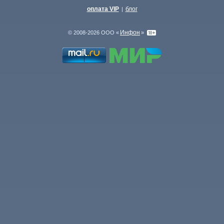
оплата VIP
блог
|
Инфон
© 2008-2026 ООО «
»