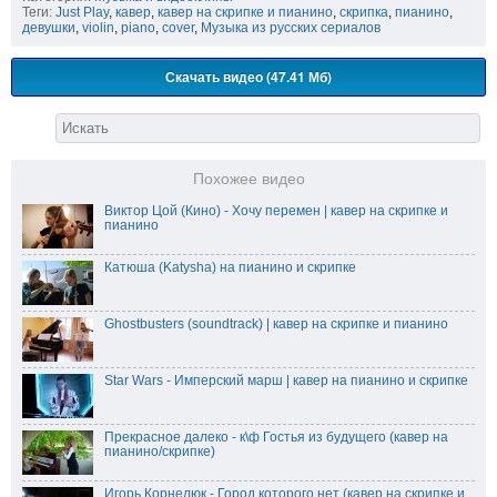
Теги:
Just Play
,
кавер
,
кавер на скрипке и пианино
,
скрипка
,
пианино
,
девушки
,
violin
,
piano
,
cover
,
Музыка из русских сериалов
Скачать видео (47.41 Мб)
Похожее видео
Виктор Цой (Кино) - Хочу перемен | кавер на скрипке и
пианино
Катюша (Katysha) на пианино и скрипке
Ghostbusters (soundtrack) | кавер на скрипке и пианино
Star Wars - Имперский марш | кавер на пианино и скрипке
Прекрасное далеко - к\ф Гостья из будущего (кавер на
пианино/скрипке)
Игорь Корнелюк - Город которого нет (кавер на скрипке и