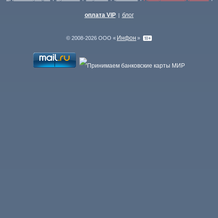
оплата VIP
блог
|
Инфон
© 2008-2026 ООО «
»