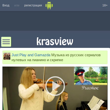
Вход
или
регистрация
18+
Just Play and Gamazda
Музыка из русских сериалов
нулевых на пианино и скрипке