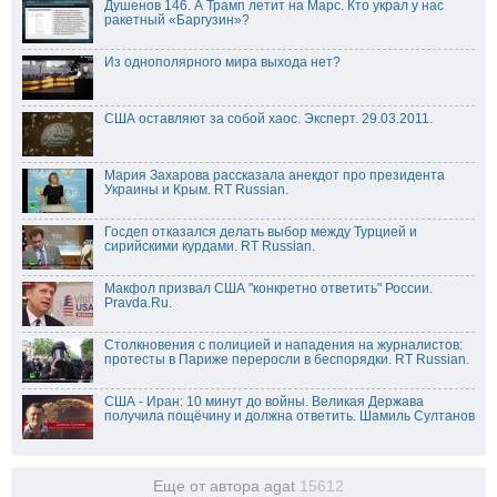
Душенов 146. А Трамп летит на Марс. Кто украл у нас
ракетный «Баргузин»?
Из однополярного мира выхода нет?
США оставляют за собой хаос. Эксперт. 29.03.2011.
Мария Захарова рассказала анекдот про президента
Украины и Крым. RT Russian.
Госдеп отказался делать выбор между Турцией и
сирийскими курдами. RT Russian.
Макфол призвал США "конкретно ответить" России.
Pravda.Ru.
Столкновения с полицией и нападения на журналистов:
протесты в Париже переросли в беспорядки. RT Russian.
США - Иран: 10 минут до войны. Великая Держава
получила пощёчину и должна ответить. Шамиль Султанов
Еще от автора agat
15612