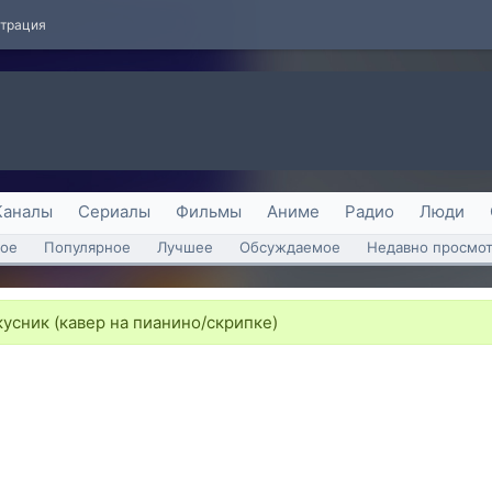
страция
Каналы
Сериалы
Фильмы
Аниме
Радио
Люди
ое
Популярное
Лучшее
Обсуждаемое
Недавно просмо
усник (кавер на пианино/скрипке)