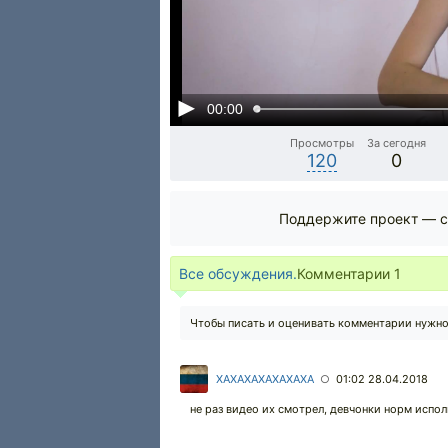
00:00
Просмотры
За сегодня
120
0
Поддержите проект — с
Все обсуждения.
Комментарии
1
Чтобы писать и оценивать комментарии нужн
XAXAXAXAXAXAXA
01:02 28.04.2018
○
не раз видео их смотрел, девчонки норм исполн