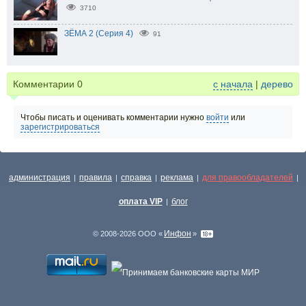
3710
ЗЁМА 2 (Серия 4)
91
Комментарии
0
с начала
|
дерево
Чтобы писать и оценивать комментарии нужно
войти
или
зарегистрироваться
администрация
правила
справка
реклама
для правообладателей
|
|
|
|
|
оплата VIP
блог
|
Инфон
© 2008-2026 ООО «
»