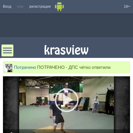
Вход
или
регистрация
18+
Потрачено
ПОТРАЧЕНО - ДПС чётко ответили