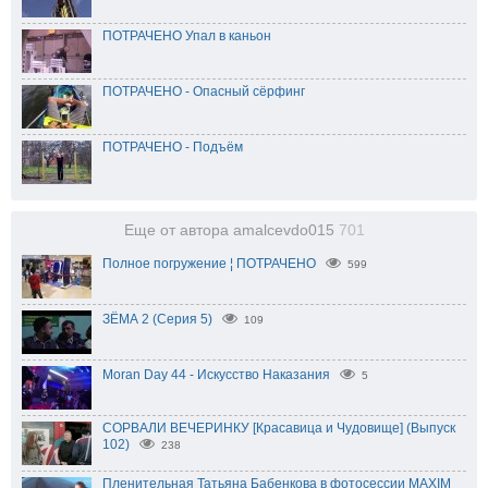
ПОТРАЧЕНО Упал в каньон
ПОТРАЧЕНО - Опасный сёрфинг
ПОТРАЧЕНО - Подъём
Еще от автора amalcevdo015
701
Полное погружение ¦ ПОТРАЧЕНО
599
ЗЁМА 2 (Серия 5)
109
Moran Day 44 - Искусство Наказания
5
СОРВАЛИ ВЕЧЕРИНКУ [Красавица и Чудовище] (Выпуск
102)
238
Пленительная Татьяна Бабенкова в фотосессии MAXIM