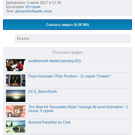
Добавлено: 3 июня 2017 в 12:36
Категория:
История
Теги:
дальнобойщики
,
игра
Скачать видео (8.58 Мб)
Похожее видео
шоферской прикол,развод 8)))
Поул-позиция / Pole Position - 11 серия "Секрет"
DCS_BlackShark
Это Вам Не Трешовая Игра! / Kusoge tte Iuna! Animation - 1
сезон, 5 серия
Burnout Paradise by Chel