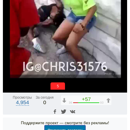
4
Просмотры
За сегодня
+57
4,954
0
36
93
Поддержите проект — смотрите без рекламы!