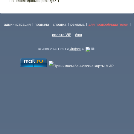
на пешеходном переходе? :)
администрация
правила
справка
реклама
для правообладателей
|
|
|
|
|
оплата VIP
блог
|
Инфон
© 2008-2026 ООО «
»