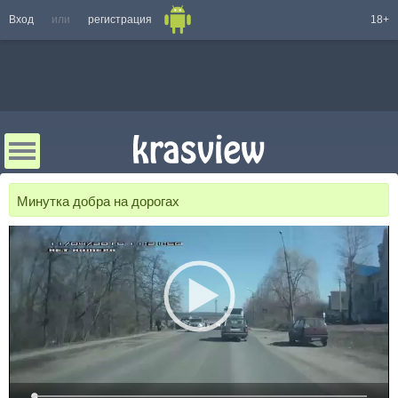
Вход
или
регистрация
18+
Минутка добра на дорогах