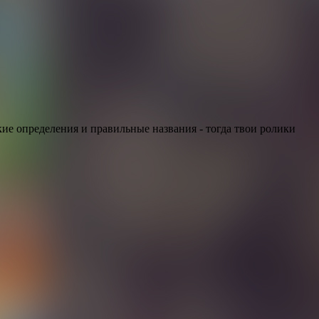
ткие определения и правильные названия - тогда твои ролики