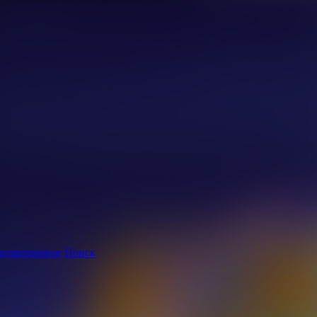
осмотренное
Поиск