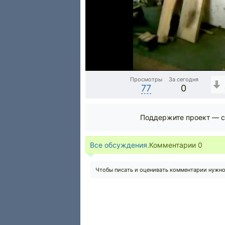
Просмотры
За сегодня
77
0
Поддержите проект — с
Все обсуждения.
Комментарии
0
Чтобы писать и оценивать комментарии нужн