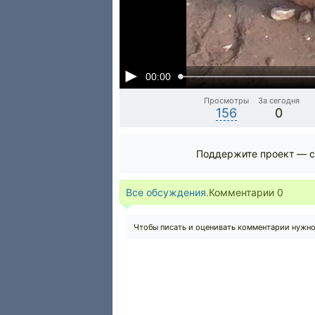
00:00
Просмотры
За сегодня
156
0
Поддержите проект — с
Все обсуждения.
Комментарии
0
Чтобы писать и оценивать комментарии нужн