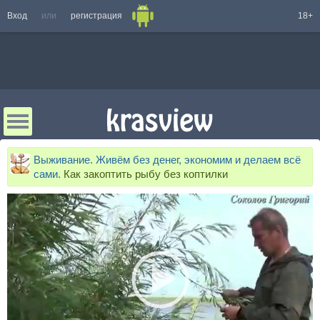
Вход
или
регистрация
18+
Выживание. Живём без денег, экономим и делаем всё
сами.
Как закоптить рыбу без коптилки