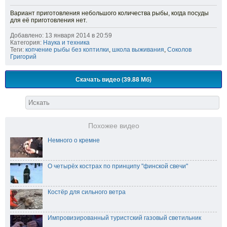
Вариант приготовления небольшого количества рыбы, когда посуды
для её приготовления нет.
Добавлено: 13 января 2014 в 20:59
Категория:
Наука и техника
Теги:
копчение рыбы без коптилки
,
школа выживания
,
Соколов
Григорий
Скачать видео (39.88 Мб)
Похожее видео
Немного о кремне
О четырёх кострах по принципу "финской свечи"
Костёр для сильного ветра
Импровизированный туристский газовый светильник