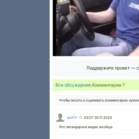
Просмотры
За сегодня
538
0
Поддержите проект — с
Все обсуждения.
Комментарии
7
Чтобы писать и оценивать комментарии нужн
wolf11
03:07 30.11.2024
○
Это легендарное видео вообще.