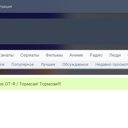
страция
Каналы
Сериалы
Фильмы
Аниме
Радио
Люди
ое
Популярное
Лучшее
Обсуждаемое
Недавно просмо
ne GT-R / Тормози! Тормози!!!