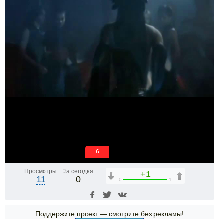
6
Просмотры
За сегодня
+1
11
0
0
1
Поддержите проект — смотрите без рекламы!