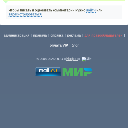
Чтобы писать и оценивать комментарии нужно
войти
или
зарегистрироваться
администрация
правила
справка
реклама
для правообладателей
|
|
|
|
|
оплата VIP
блог
|
Инфон
© 2008-2026 ООО «
»