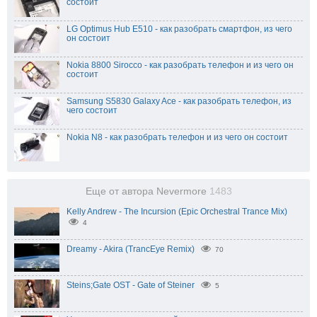
состоит
LG Optimus Hub E510 - как разобрать смартфон, из чего
он состоит
Nokia 8800 Sirocco - как разобрать телефон и из чего он
состоит
Samsung S5830 Galaxy Ace - как разобрать телефон, из
чего состоит
Nokia N8 - как разобрать телефон и из чего он состоит
Еще от автора Nevermore
1483
Kelly Andrew - The Incursion (Epic Orchestral Trance Mix)
4
Dreamy - Akira (TrancEye Remix)
70
Steins;Gate OST - Gate of Steiner
5