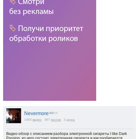
Nevermore
9227
| 0
1483
видео
367
постов
3
друга
Видео-обзор с описанием разбора электронной сигареты I like Dark
Passion: из чего состоит электронная сигарета и как разбирается.