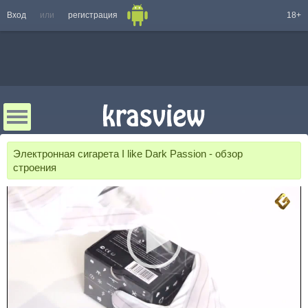
Вход
или
регистрация
18+
Электронная сигарета I like Dark Passion - обзор
строения