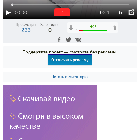
1x
00:00
03:11
6
Просмотры
За сегодня
+2
233
0
1
3
Поддержите проект — смотрите без рекламы!
Отключить рекламу
Читать комментарии