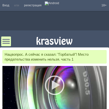
Вход
или
регистрация
18+
Нацвопрос. А сейчас я сказал: "Горбатый"! Место
предательства изменить нельзя. часть 1