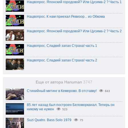
Нацвопрос. Японский городовой? Или Цусима-2 ? Часть 1
Нацвопрос. К нам приехал Ревизор... из Обкома
Нацвопрос. Японский городовой? Или Цусима-2 ? Часть 2
Нацвопрос. Сладкий запах Страха! часть 1
Нацвопрос. Сладкий запах Страха! часть 2
Еще от автора Hanuman
3747
Стихийный митинг в Кемерово. В отставку!
843
85 лет назад был построен Беломорканал. Теперь он
никому не нужен
523
Suzi Quatro. Bass Solo 1979
75