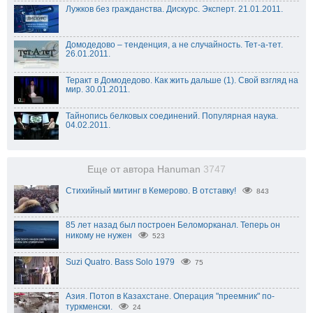
Лужков без гражданства. Дискурс. Эксперт. 21.01.2011.
Домодедово – тенденция, а не случайность. Тет-а-тет.
26.01.2011.
Теракт в Домодедово. Как жить дальше (1). Свой взгляд на
мир. 30.01.2011.
Тайнопись белковых соединений. Популярная наука.
04.02.2011.
Еще от автора Hanuman
3747
Стихийный митинг в Кемерово. В отставку!
843
85 лет назад был построен Беломорканал. Теперь он
никому не нужен
523
Suzi Quatro. Bass Solo 1979
75
Азия. Потоп в Казахстане. Операция "преемник" по-
туркменски.
24