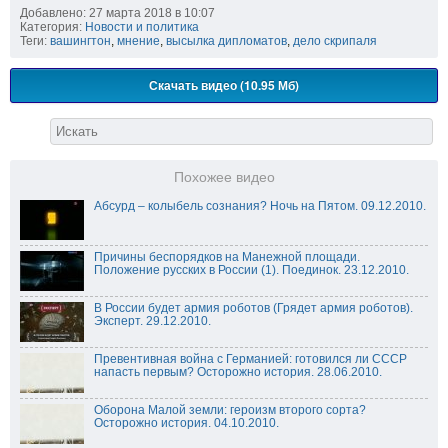
Добавлено: 27 марта 2018 в 10:07
Категория:
Новости и политика
Теги:
вашингтон
,
мнение
,
высылка дипломатов
,
дело скрипаля
Скачать видео (10.95 Мб)
Похожее видео
Абсурд – колыбель сознания? Ночь на Пятом. 09.12.2010.
Причины беспорядков на Манежной площади.
Положение русских в России (1). Поединок. 23.12.2010.
В России будет армия роботов (Грядет армия роботов).
Эксперт. 29.12.2010.
Превентивная война с Германией: готовился ли СССР
напасть первым? Осторожно история. 28.06.2010.
Оборона Малой земли: героизм второго сорта?
Осторожно история. 04.10.2010.