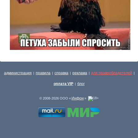
администрация
правила
справка
реклама
для правообладателей
|
|
|
|
|
оплата VIP
блог
|
Инфон
© 2008-2026 ООО «
»