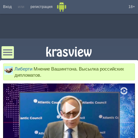
Вход
или
регистрация
18+
Либерти
Мнение Вашингтона. Высылка российских
дипломатов.