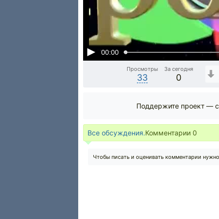
00:00
Просмотры
За сегодня
33
0
Поддержите проект — с
Все обсуждения.
Комментарии
0
Чтобы писать и оценивать комментарии нужн