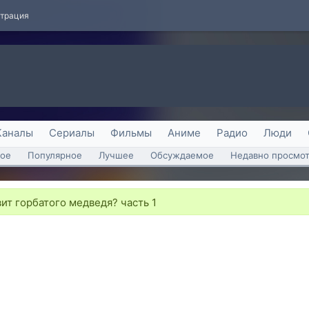
страция
Каналы
Сериалы
Фильмы
Аниме
Радио
Люди
ое
Популярное
Лучшее
Обсуждаемое
Недавно просмо
ит горбатого медведя? часть 1